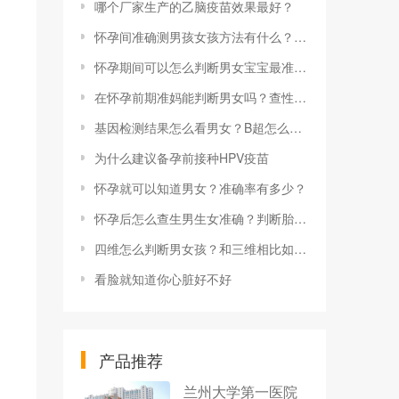
哪个厂家生产的乙脑疫苗效果最好？
怀孕间准确测男孩女孩方法有什么？其他测性别的方法有哪些？
怀孕期间可以怎么判断男女宝宝最准？怎么看男女？
在怀孕前期准妈能判断男女吗？查性别方法有什么？
基因检测结果怎么看男女？B超怎么看男女？
为什么建议备孕前接种HPV疫苗
怀孕就可以知道男女？准确率有多少？
怀孕后怎么查生男生女准确？判断胎儿性别的方法准吗？
四维怎么判断男女孩？和三维相比如何？
看脸就知道你心脏好不好
产品推荐
兰州大学第一医院