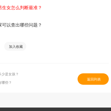
男生女怎么判断最准？
尿可以查出哪些问题？
加入收藏
多少是女孩？
返回列表
有哪些？