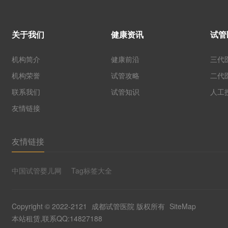
关于我们
健康资讯
试管
机构简介
健康前沿
三代
机构荣誉
试管攻略
二代
联系我们
试管知识
人工
友情链接
友情链接
中国试管婴儿网
Tag标签大全
Copyright © 2022-2121
成都试管医院
版权所有
SiteMap
本站租赁,联系QQ:14827188