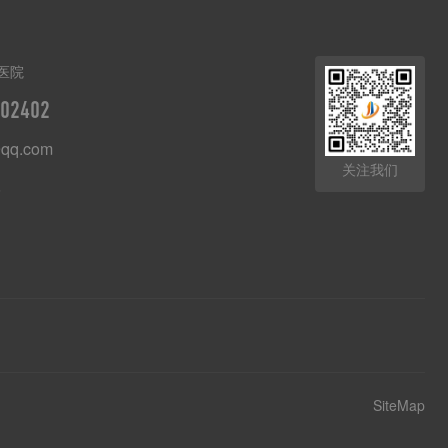
医院
02402
qq.com
关注我们
8
SiteMap