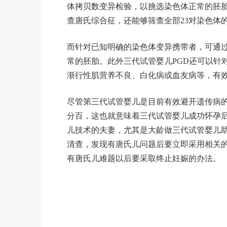
体拷贝数变异检验，以挑选染色体正常的胚胎
查唐氏综合征，还能够筛查全部23对染色体
而针对已知明确的染色体变异携带者，可通过
常的胚胎。此外三代试管婴儿PGD还可以针
渐行性肌营养不良、白化病或血友病等，有
尽管第三代试管婴儿是目前有效避开遗传病
分百，这也就意味着三代试管婴儿成功怀孕
儿技术的夫妻，尤其是大龄做三代试管婴儿助
清查，发现有唐氏儿问题后要立即采用相关
有唐氏儿难题以后要采取终止妊娠的办法。