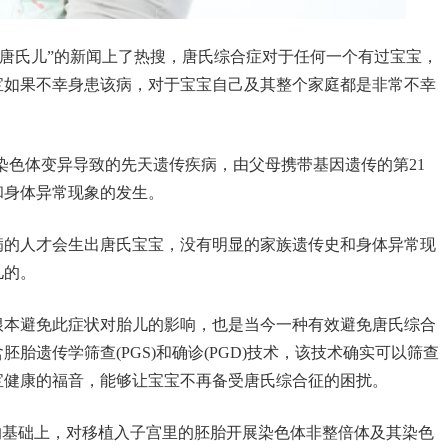
出唐氏儿”的新闻上了热搜，唐氏综合症对于任何一个有过宝宝，
宝如果不幸身患该病，对于宝宝自己及其整个家庭都是非常不幸
由染色体变异导致的先天遗传疾病，由父母携带基因遗传的第21
和身体异常现象的发生。
病的人才会生出唐氏宝宝，没有明显的家族遗传史和身体异常现
儿的。
根本避免此症状对胎儿的影响，也是当今一种有效避免唐氏综合
胎遗传学筛查(PGS)和确诊(PGD)技术，该技术确实可以筛查
宝健康的福音，能够让宝宝不再备受唐氏综合征的困扰。
的基础上，对移植入子宫里的胚胎开展染色体非整倍体及其染色