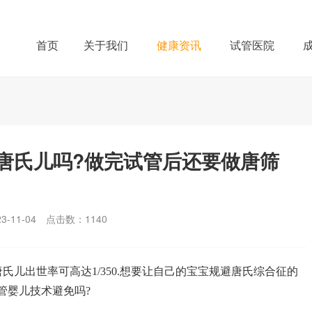
首页
关于我们
健康资讯
试管医院
唐氏儿吗?做完试管后还要做唐筛
-11-04
点击数：
1140
儿出世率可高达1/350.想要让自己的宝宝规避唐氏综合征的
管婴儿技术避免吗?