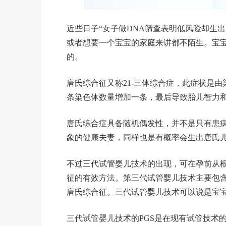
近些日子“女子做DNA筛查表明低风险却生
或者想要一个宝宝的家庭来讲都不陌生。宝
的。
唐氏综合征又称21-三体综合症，此症状是
条染色体数量增加一条，最后导致胎儿智力
唐氏综合症具备随机偶发性，并不是只有患
象的健康夫妻，同样也是有概率会生出唐氏
不过三代试管婴儿技术的出现，可在孕前从
征的有效方法。第三代试管婴儿技术主要包含胚
唐氏综合征。三代试管婴儿技术可以说是宝
三代试管婴儿技术的PGS是在现有试管技术