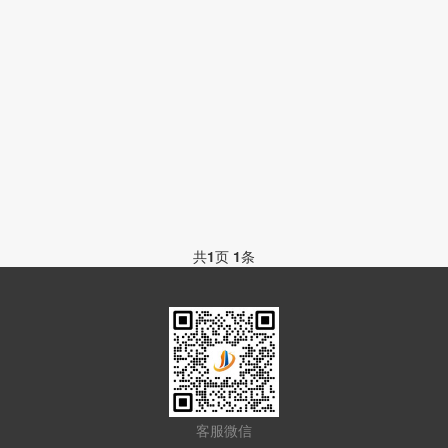
共
1
页
1
条
客服微信