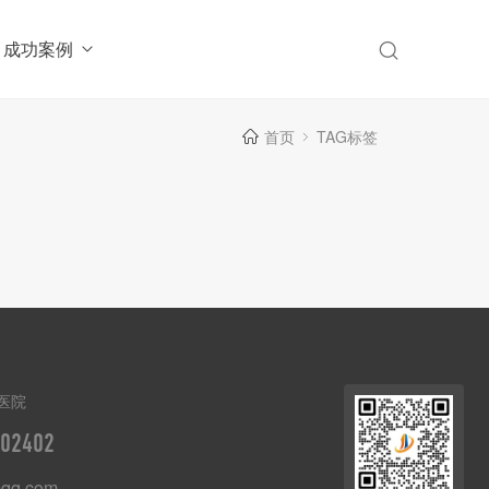
成功案例
首页
TAG标签
医院
02402
qq.com