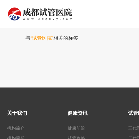
与
“试管医院”
相关的标签
关于我们
健康资讯
试管
机构简介
健康前沿
三代
机构荣誉
试管攻略
二代