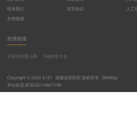
联系我们
试管知识
人工
友情链接
友情链接
中国试管婴儿网
Tag标签大全
Copyright © 2022-2121
成都试管医院
版权所有
SiteMap
本站租赁,联系QQ:14827188