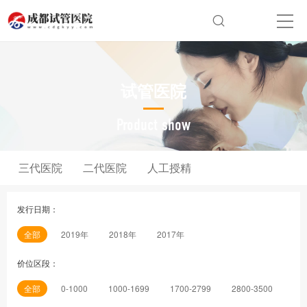
试管医院
Product show
三代医院
二代医院
人工授精
发行日期：
全部
2019年
2018年
2017年
价位区段：
全部
0-1000
1000-1699
1700-2799
2800-3500