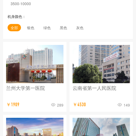
3500-10000
机身颜色：
全部
银色
绿色
黑色
灰色
兰州大学第一医院
云南省第一人民医院
￥1909
￥4530
289
149