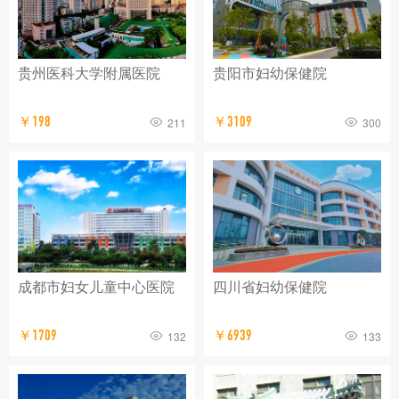
贵州医科大学附属医院
贵阳市妇幼保健院
￥198
￥3109
211
300
成都市妇女儿童中心医院
四川省妇幼保健院
￥1709
￥6939
132
133