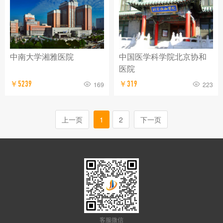
中南大学湘雅医院
中国医学科学院北京协和
医院
￥5239
￥319
169
223
上一页
1
2
下一页
客服微信