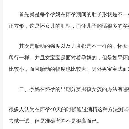
首先就是每个孕妈在怀孕期间的肚子形状是不一样
正方形，这是怀女儿的肚型，而怀儿子的话很多的孕
其次是胎动的强度以及力度都是不一样的，怀女儿
爬行一样，并且女宝宝是面对着孕妈的，但是如果怀
比较小，而且胎动的幅度也比较大，另外男宝宝式面
二、孕妈在怀孕的早期分辨男孩女孩的办法有哪
很多人认为在怀孕40天的时候通过酒精这种方法测
去试一试，但是准确率并不是很高而已。