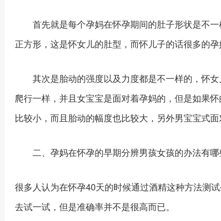
首先就是每个孕妈在怀孕期间的肚子形状是不一样
正方形，这是怀女儿的肚型，而怀儿子的话很多的孕
其次是胎动的强度以及力度都是不一样的，怀女儿
爬行一样，并且女宝宝是面对着孕妈的，但是如果怀
比较小，而且胎动的幅度也比较大，另外男宝宝式面
二、孕妈在怀孕的早期分辨男孩女孩的办法有哪
很多人认为在怀孕40天的时候通过酒精这种方法测
去试一试，但是准确率并不是很高而已。