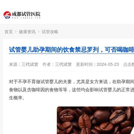
首页
健康资讯
试管攻略
试管婴儿助孕期间的饮食禁忌罗列，可否喝咖
来源：
三代试管
作者：
三代试管
更新时间：2024-05-23
点击
对于不孕不育做试管婴儿的夫妻，尤其是女方来说，在助孕期
食物以及含咖啡因的食物等等，这些均会影响试管婴儿的正常
生概率。