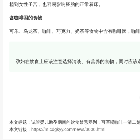
植到女性子宫，也容易影响胚胎的正常着床。
含咖啡因的食物
可乐、乌龙茶、咖啡、巧克力、奶茶等食物中含有咖啡因，咖
孕妇在饮食上应该注意选择清淡、有营养的食物，同时应该
本文标题：试管婴儿助孕期间的饮食禁忌罗列，可否喝咖啡一清二楚
本文链接：
https://m.cdgkyy.com/news/3000.html