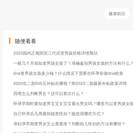
健康前沿
随便看看
2023国内正规医院三代试管男孩价格详情预估
一般几个月就知道男孩女孩了？准确鉴别男孩女孩的方法有什么
dna查男孩女孩多少钱？什么情况下需要在怀孕前做dna检查
2023生二胎500元补贴在哪领？附2023二胎最新补贴政策详情
四维怎么判断男女？还可以查出什么？
怀孕早期时要知道男宝宝女宝宝看出男女吗？哪里可以查男孩女
自己怀孕后几周最快能查性别？能使用哪些方式？
孕妇孕早期查男女怎么查最准？判断胎儿性别的方法有哪些？