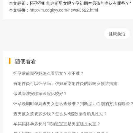
本文标题：怀孕孕吐能判断男女吗？孕初期生男孩的症状有哪些？"
本文链接：
http://m.cdgkyy.com/news/3522.html
健康前沿
随便看看
怀孕后前期孕妈怎么看男女？准不准？
有附件炎可以怀孕吗，孕妇感染附件炎的影响及预防措施
做试管淮安哪家医院比较好？
怀孕晚期时孕妈查男女怎么查最准？判断胎儿性别的方法有哪些
查男孩女孩要多少钱？怎么从B超数据看胎儿性别？
孕妈妈怀孕多长时间知道宝宝是男宝还是女宝？