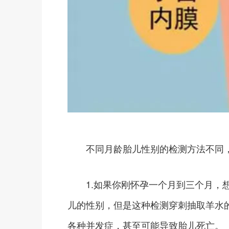
不同月龄胎儿性别的检测方法不同，
1.如果你刚怀孕一个月到三个月，想
儿的性别，但是这种检测穿刺抽取羊水
各种并发症，甚至可能导致胎儿死亡。