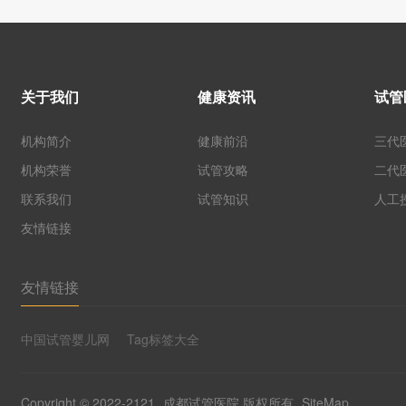
关于我们
健康资讯
试管
机构简介
健康前沿
三代
机构荣誉
试管攻略
二代
联系我们
试管知识
人工
友情链接
友情链接
中国试管婴儿网
Tag标签大全
Copyright © 2022-2121
成都试管医院
版权所有
SiteMap