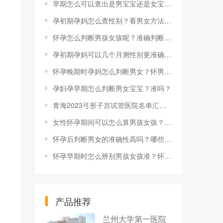
早期怎么可以查出是男宝宝还是女宝宝？怀孕初期如何分辨男女宝宝？
孕初期孕妈怎么查性别？看男女方法是什么？
怀孕怎么判断男孩女孩呢？准确判断的方法有哪些？
孕初期孕妈可以几个月测性别更准确？办法有哪些？
怀孕晚期时孕妈怎么判断男女？怀男孩女孩有什么征兆？
孕妇孕早期怎么判断男女宝宝？准吗？
青海2023弓形子宫试管医院名单汇总，附试管助孕条件要求
女性怀孕期间可以怎么算男孩女孩？多久能看？
怀孕后判断男女的准确性高吗？哪些方法可以判断宝宝性别？
怀孕早期时怎么辨别男孩女孩准？怀男女有什么征兆？
产品推荐
兰州大学第一医院