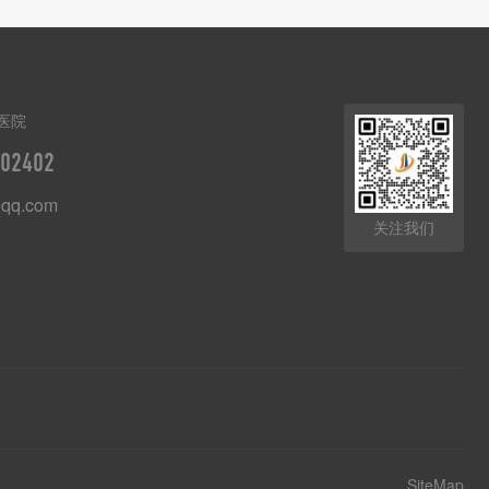
医院
02402
qq.com
关注我们
8
SiteMap