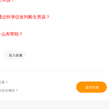
通过怀孕症状判断生男孩？
什么有帮助？
加入收藏
以看？
返回列表
症状有哪些？