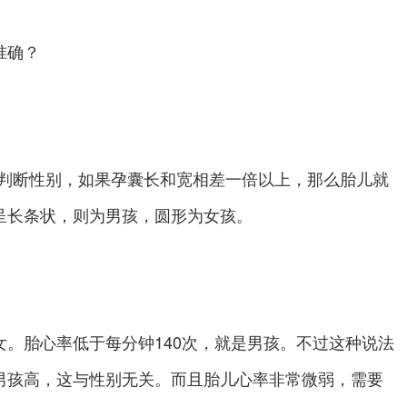
准确？
判断性别，如果孕囊长和宽相差一倍以上，那么胎儿就
呈长条状，则为男孩，圆形为女孩。
。胎心率低于每分钟140次，就是男孩。不过这种说法
男孩高，这与性别无关。而且胎儿心率非常微弱，需要