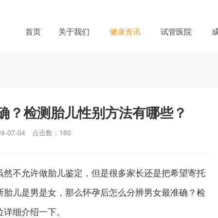
首页
关于我们
健康资讯
试管医院
确？检测胎儿性别方法有哪些？
-07-04
点击数：
160
然不允许做胎儿鉴定，但是很多家长还是把希望寄托
断胎儿是男是女，那么怀孕后怎么分辨男女最准确？检
位详细介绍一下。