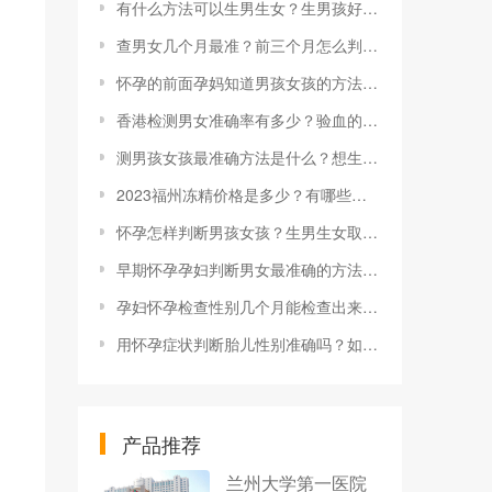
有什么方法可以生男生女？生男孩好还是生女孩好？
查男女几个月最准？前三个月怎么判断男女？
怀孕的前面孕妈知道男孩女孩的方法有哪些？分别有哪些症状？
香港检测男女准确率有多少？验血的流程有哪些？
测男孩女孩最准确方法是什么？想生男生女要注意什么？
2023福州冻精价格是多少？有哪些注意事项？
怀孕怎样判断男孩女孩？生男生女取决于男方还是女方？
早期怀孕孕妇判断男女最准确的方法有什么？
孕妇怀孕检查性别几个月能检查出来？什么情况可以鉴别胎儿性别？
用怀孕症状判断胎儿性别准确吗？如何判断怀的是男宝还是女宝？
产品推荐
兰州大学第一医院