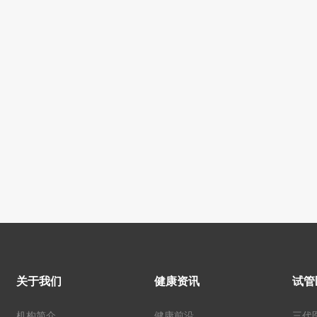
关于我们
健康资讯
试管
机构简介
健康前沿
三代