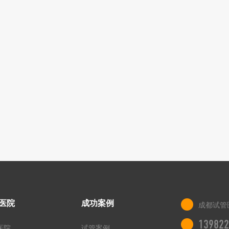
医院
成功案例
成都试管
139822
医院
试管案例