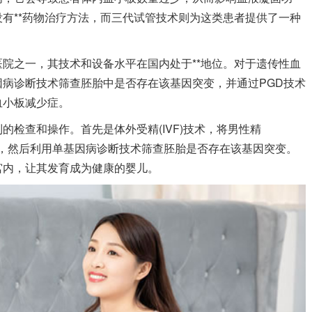
有**药物治疗方法，而三代试管技术则为这类患者提供了一种
院之一，其技术和设备水平在国内处于**地位。对于遗传性血
病诊断技术筛查胚胎中是否存在该基因突变，并通过PGD技术
血小板减少症。
检查和操作。首先是体外受精(IVF)技术，将男性精
，然后利用单基因病诊断技术筛查胚胎是否存在该基因突变。
宫内，让其发育成为健康的婴儿。