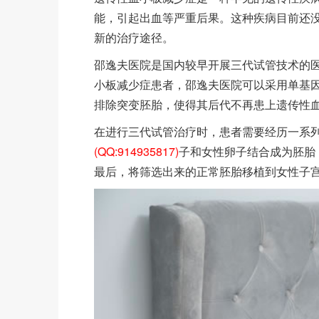
能，引起出血等严重后果。这种疾病目前还没
新的治疗途径。
邵逸夫医院是国内较早开展三代试管技术的医
小板减少症患者，邵逸夫医院可以采用单基因
排除突变胚胎，使得其后代不再患上遗传性
在进行三代试管治疗时，患者需要经历一系列的
(QQ:914935817)
子和女性卵子结合成为胚胎
最后，将筛选出来的正常胚胎移植到女性子