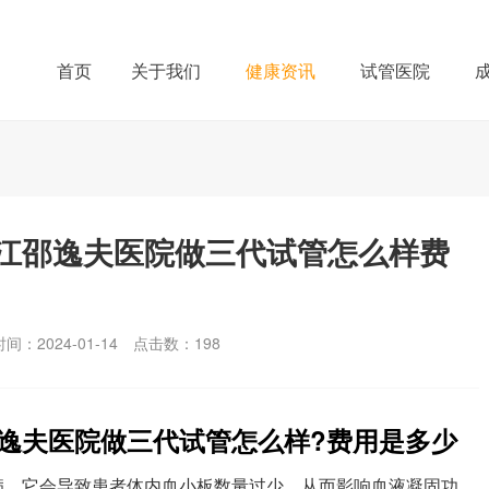
首页
关于我们
健康资讯
试管医院
江邵逸夫医院做三代试管怎么样费
间：2024-01-14
点击数：
198
逸夫医院做三代试管怎么样?费用是多少
病，它会导致患者体内血小板数量过少，从而影响血液凝固功