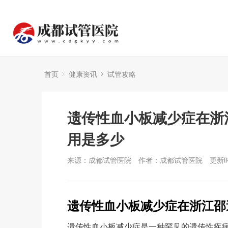
首页
健康资讯
试管攻略
遗传性血小板减少症在浙
用是多少
来源：成都试管医院
作者：成都试管医院
更新时
遗传性血小板减少症在浙江邵
遗传性血小板减少症是一种罕见的遗传性疾