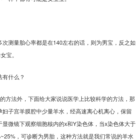
。
测量胎心率都是在140左右的话，则为男宝，反之如
为女宝。
法有什么？
女的方法外，下面给大家说说医学上比较科学的方法，那
孕妇子宫羊膜腔中少量羊水，经高速离心机离心，保留
显微镜下观察细胞核内的x和Y染色体，当x染色体大于
%~25%，可诊断为男胎，这种方法就是我们常说的羊水