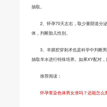
抽取。
2、怀孕70天左右，取少量阴道分泌
体，判断胎儿性别。
3、羊膜腔穿刺术也是科学中判断男女
抽取羊水进行特殊培养。如果XY配对，
推荐阅读：
怀孕查染色体男女准吗？还能怎么