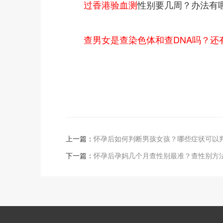
过香港验血测
性别要几周？办法有
查男女是查染色体和查DNA吗？还
上一篇：
怀孕后如何判断男孩女孩？哪些症状可以
下一篇：
怀孕后孕妈几个月查性别最准？查性别方