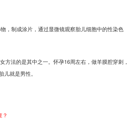
物，制成涂片，通过显微镜观察胎儿细胞中的性染色
方法的是其中之一。怀孕16周左右，做羊膜腔穿刺，
胎儿就是男性。
查？