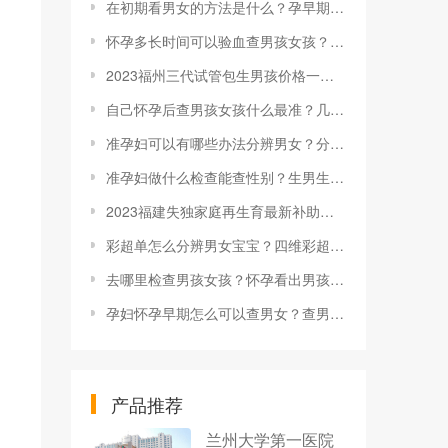
在初期看男女的方法是什么？孕早期看男女小技巧有哪些？
怀孕多长时间可以验血查男孩女孩？还有什么方法可以判断？
2023福州三代试管包生男孩价格一览，这几个因素是关键
自己怀孕后查男孩女孩什么最准？几周可以测性别？
准孕妇可以有哪些办法分辨男女？分辨男女的方法有哪些？
准孕妇做什么检查能查性别？生男生女特征分别是什么？
2023福建失独家庭再生育最新补助政策，晋安区将再生养纳入扶助范围
彩超单怎么分辨男女宝宝？四维彩超怎么看性别？
去哪里检查男孩女孩？怀孕看出男孩女孩的检查方法有哪些？
孕妇怀孕早期怎么可以查男女？查男女几个月能查出来？
产品推荐
兰州大学第一医院