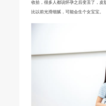
收拾，很多人都说怀孕之后变丑了，皮
比以前光滑细腻，可能会生个女宝宝。