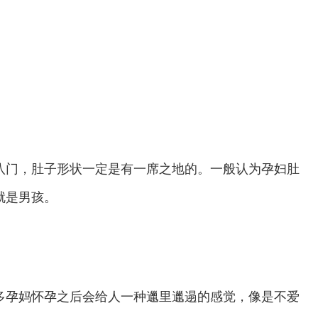
门，肚子形状一定是有一席之地的。一般认为孕妇肚
就是男孩。
多孕妈怀孕之后会给人一种邋里邋遢的感觉，像是不爱