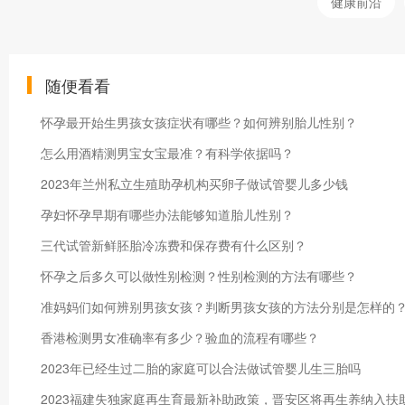
健康前沿
随便看看
怀孕最开始生男孩女孩症状有哪些？如何辨别胎儿性别？
怎么用酒精测男宝女宝最准？有科学依据吗？
2023年兰州私立生殖助孕机构买卵子做试管婴儿多少钱
孕妇怀孕早期有哪些办法能够知道胎儿性别？
三代试管新鲜胚胎冷冻费和保存费有什么区别？
怀孕之后多久可以做性别检测？性别检测的方法有哪些？
准妈妈们如何辨别男孩女孩？判断男孩女孩的方法分别是怎样的
香港检测男女准确率有多少？验血的流程有哪些？
2023年已经生过二胎的家庭可以合法做试管婴儿生三胎吗
2023福建失独家庭再生育最新补助政策，晋安区将再生养纳入扶