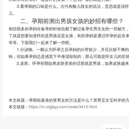
3.看孕期的口味是什么。古代有酸儿辣女的说法，意思就是说怀
儿。
二、孕期前测出男孩女孩的妙招有哪些？
相信很多的孕妈在备孕的时候也都了解过备孕生男生女的一些秘方
了就是想要知道怀的是男孩还是女孩，有的孕妈是通过怀孕的反应
等等。下面我们一起来了解一些呗。
1.分泌物。一般认为怀孕之后孕妈的白带较少，并且比较干爽的
响；但如果孕妈总是感觉下半身湿哒哒的，那么可能是怀女儿的症
2.皮肤。怀孕初期如果皮肤变差的话那就是男孩，如果皮肤越来
本文标题：孕期前最准的算男女的方法是什么？算男宝女宝科学的方
本文链接：
https://m.cdgkyy.com/news/3410.html