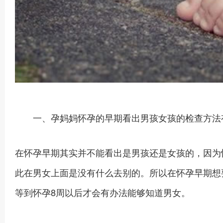
一、孕妈妈怀孕的早期看出男孩女孩的检查方法
在怀孕早期其实并不能看出是男孩还是女孩的，因为
此在男女上面是没有什么去别的。所以在怀孕早期想
等到怀孕8周以后才会有办法能够知道男女。