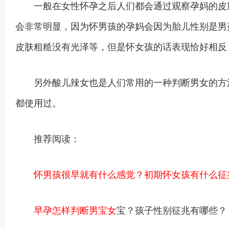
一般在女性怀孕之后人们都会通过观察孕妈的皮肤
会非常明显，因为怀男孩的孕妈会因为胎儿性别是男
皮肤粗糙没有光泽等，但是怀女孩的话表现恰好相反
另外酸儿辣女也是人们常用的一种判断男女的方法
都使用过。
推荐阅读：
怀男孩很早就有什么感觉？初期怀女孩有什么征
早孕怎样判断男宝女
宝？孩子性别征兆有哪些？