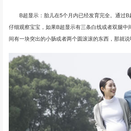
B超显示：胎儿在5个月内已经发育完全。通过B
仔细观察宝宝，如果B超显示有三条白线或者双腿中
间有一块突出的小肠或者两个圆滚滚的东西，那就说