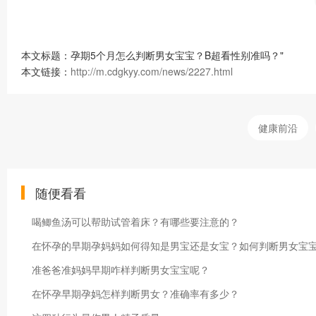
本文标题：孕期5个月怎么判断男女宝宝？B超看性别准吗？"
本文链接：
http://m.cdgkyy.com/news/2227.html
健康前沿
随便看看
喝鲫鱼汤可以帮助试管着床？有哪些要注意的？
在怀孕的早期孕妈妈如何得知是男宝还是女宝？如何判断男女宝
准爸爸准妈妈早期咋样判断男女宝宝呢？
在怀孕早期孕妈怎样判断男女？准确率有多少？