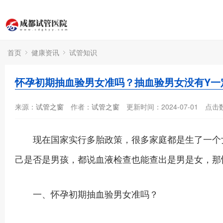
首页
健康资讯
试管知识
怀孕初期抽血验男女准吗？抽血验男女没有Y一
来源：
试管之窗
作者：
试管之窗
更新时间：2024-07-01
点击
现在国家实行多胎政策，很多家庭都是生了一个女
己是否是男孩，都说血液检查也能查出是男是女，那
一、怀孕初期抽血验男女准吗？