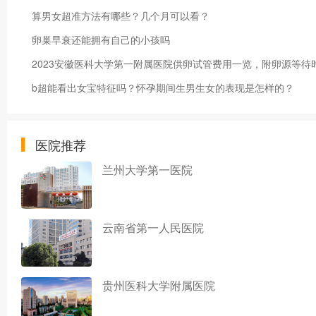
算男女超准方法有哪些？几个月可以看？
卵巢早衰还能拥有自己的小孩吗
2023安徽医科大学第一附属医院供卵试管费用一览，附卵源等待
b超能看出女宝特征吗？怀孕期间生男生女的表现是怎样的？
医院推荐
兰州大学第一医院
云南省第一人民医院
贵州医科大学附属医院