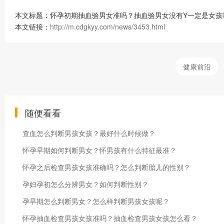
本文标题：怀孕初期抽血验男女准吗？抽血验男女没有Y一定是女孩
本文链接：
http://m.cdgkyy.com/news/3453.html
健康前沿
随便看看
查血怎么判断男孩女孩？最好什么时候做？
怀孕早期如何判断男女？怀男孩有什么特征最准？
怀孕之后检查男孩女孩准确吗？怎么判断胎儿的性别？
孕妇孕初怎么分辨男女？如何判断性别？
孕早期怎么判断男女？怎么样判断男孩女孩呢？
怀孕抽血检查男孩女孩准吗？抽血检查男孩女孩怎么看？