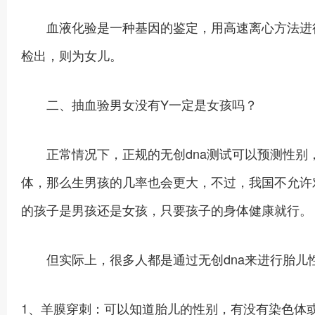
血液化验是一种基因的鉴定，用高速离心方法进行D
检出，则为女儿。
二、抽血验男女没有Y一定是女孩吗？
正常情况下，正规的无创dna测试可以预测性别，男
体，那么生男孩的几率也会更大，不过，我国不允许
的孩子是男孩还是女孩，只要孩子的身体健康就行。
但实际上，很多人都是通过无创dna来进行胎儿
1、羊膜穿刺：可以知道胎儿的性别，有没有染色体