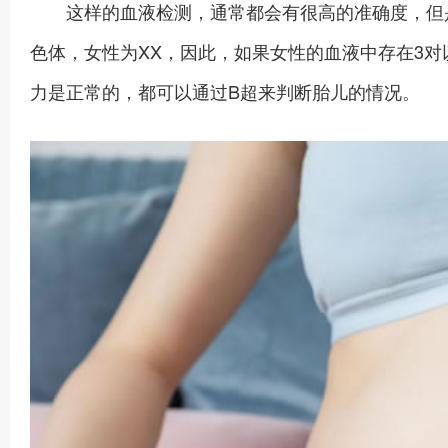
这样的血液检测，通常都会有很高的准确度，但是，
色体，女性为XX，因此，如果女性的血液中存在3
力是正常的，都可以通过B超来判断胎儿的情况。