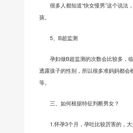
很多人都知道“快女慢男”这个说法，
孩。
5、B超监测
孕妇做B超监测的次数会比较多，临床
透露孩子的性别，所以很多准妈妈都会
等。
三、如何根据特征判断男女？
1.怀孕3个月，孕吐比较厉害的，大