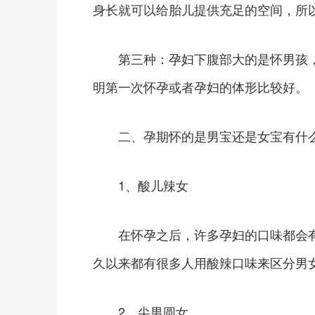
身长就可以给胎儿提供充足的空间，所
第三种：孕妇下腹部大的是怀男孩，
明第一次怀孕或者孕妇的体形比较好。
二、孕期怀的是男宝还是女宝有什么
1、酸儿辣女
在怀孕之后，许多孕妇的口味都会有
久以来都有很多人用酸辣口味来区分男
2、尖男圆女