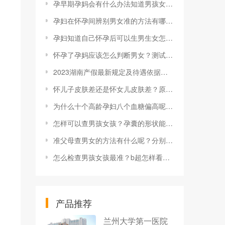
孕早期孕妈会有什么办法知道男孩女孩？
孕妇在怀孕间辨别男女准的方法有哪些？鉴定胎儿性别的方法有哪些？
孕妇知道自己怀孕后可以生男生女怎么判断？有什么办法？
怀孕了孕妈应该怎么判断男女？测试方法有哪些？
2023湖南产假最新规定及待遇依据汇总，看你能休多少天
怀儿子皮肤差还是怀女儿皮肤差？原因是什么？
为什么十个高龄孕妇八个血糖偏高呢海口试管婴儿哪家好
怎样可以查男孩女孩？孕囊的形状能分辨男女吗？
准父母查男女的方法有什么呢？分别有哪些方法可以知道？
怎么检查男孩女孩最准？b超怎样看胎儿性别？
产品推荐
兰州大学第一医院