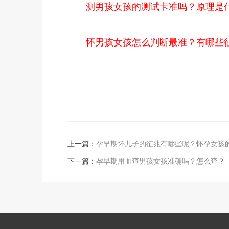
测男孩女孩的测试卡准吗？原理是
怀男孩女孩怎么判断最准？有哪些
上一篇：
孕早期怀儿子的征兆有哪些呢？怀孕女孩
下一篇：
孕早期用血查男孩女孩准确吗？怎么查？