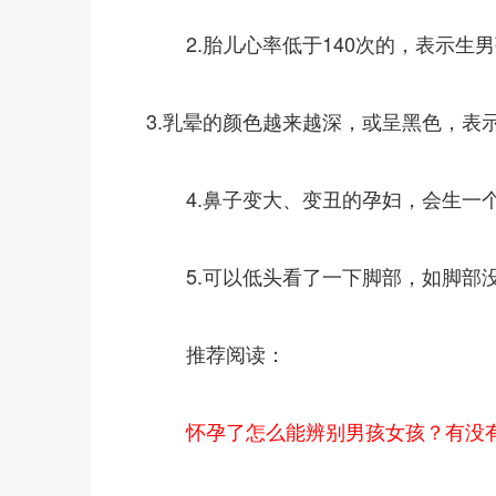
2.胎儿心率低于140次的，表示生男
3.乳晕的颜色越来越深，或呈黑色，表
4.鼻子变大、变丑的孕妇，会生一个
5.可以低头看了一下脚部，如脚部没
推荐阅读：
怀孕了怎么能辨别男孩女孩？有没