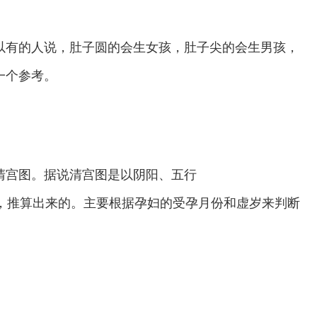
有的人说，肚子圆的会生女孩，肚子尖的会生男孩，
一个参考。
清宫图。据说清宫图是以阴阳、五行
，推算出来的。主要根据孕妇的受孕月份和虚岁来判断