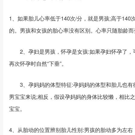
1、如果胎儿心率低于140次/分，就是男孩;高于1
的。男孩和女孩的胎心率没有区别。心率只随胎龄而
2、孕妇是男孩，怀孕是女孩:如果孕妇怀孕了，
再次怀孕时自然“下垂”。
3、孕妈妈的体型特征:孕妈妈的体型和胎儿也有
男宝宝来说;相反，假设孕妈妈的身体比较懒，相比
宝宝。
4、从胎动的位置辨别胎儿性别:男孩的胎动多为左