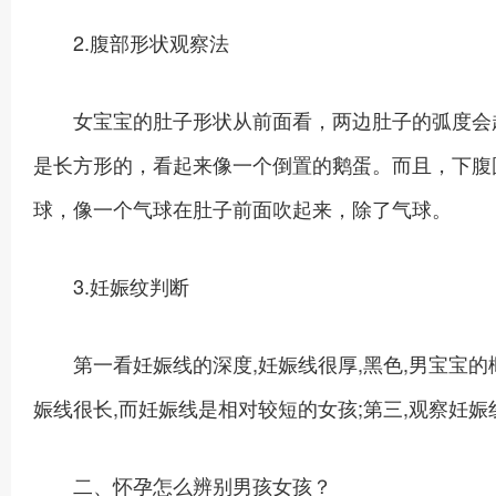
2.腹部形状观察法
女宝宝的肚子形状从前面看，两边肚子的弧度会超
是长方形的，看起来像一个倒置的鹅蛋。而且，下腹
球，像一个气球在肚子前面吹起来，除了气球。
3.妊娠纹判断
第一看妊娠线的深度,妊娠线很厚,黑色,男宝宝的概
娠线很长,而妊娠线是相对较短的女孩;第三,观察妊
二、怀孕怎么辨别男孩女孩？