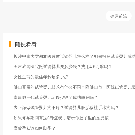
健康前沿
随便看看
长沙中南大学湘雅医院做试管婴儿怎么样？如何提高试管婴儿成
天津武警医院做试管婴儿要多少钱？费用4.5万够吗？
女性生育的最佳年龄是多少岁
佛山开展的试管婴儿技术有什么不同？附佛山市一医院试管婴儿
南昌做三代试管婴儿要多少钱？成功率高吗？
去上海做试管婴儿疼不疼？试管婴儿胚胎移植手术疼吗？
如果怀孕期间有这6种症状，暗示你肚子里的是男孩！
高龄孕妇该如何助孕？