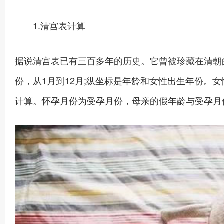
1.清宫表计算
据说清宫表已有三百多年的历史。它曾被珍藏在清朝
份，从1月到12月;纵坐标是年龄和女性出生年份。女性出
计算。怀孕月份为受孕月份，母亲的假年龄与受孕月