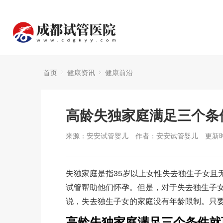
首页
健康资讯
健康前沿
高龄失独家庭满足三个条
来源：安安试管婴儿
作者：安安试管婴儿
更新时
失独家庭是指35岁以上女性失去独生子女且
试管帮助他们怀孕。但是，对于失去独生子
说，失去独生子女的家庭没有年龄限制。只
高龄失独家庭满足三个条件就