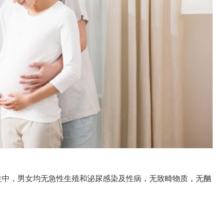
性中，男女均无急性生殖和泌尿感染及性病，无致畸物质，无酗