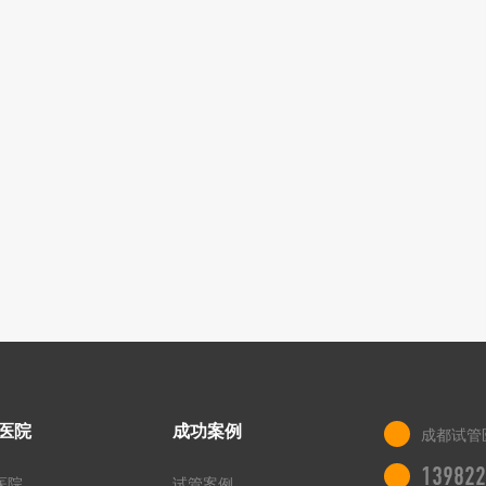
医院
成功案例
成都试管
139822
医院
试管案例