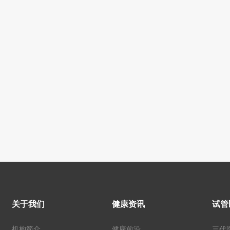
关于我们
健康资讯
试管
机构简介
健康前沿
三代