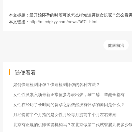
本文标题：最开始怀孕的时候可以怎么样知道男孩女孩呢？怎么看男
本文链接：
http://m.cdgkyy.com/news/3671.html
健康前沿
随便看看
如何快速检测怀孕？快速检测怀孕的各种方法？
女性性激素六项最新正常值参考表出炉，雌二醇、睾酮全都有
女性在经历了长时间的备孕之后依然没有怀孕的原因是什么？
月经提前半个月指的是女性月经每月提前半个月左右来潮
北京有正规的供卵试管机构吗？在北京做第二代试管婴儿要多少