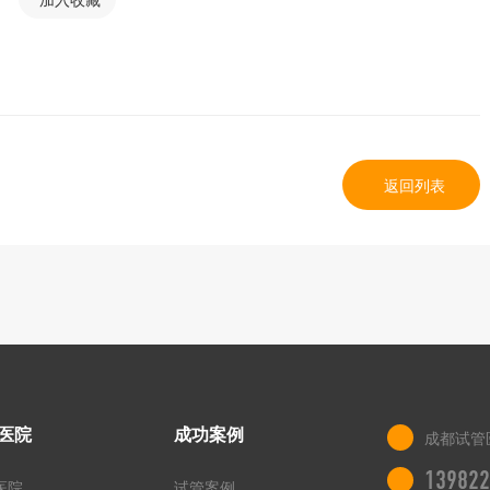
返回列表
医院
成功案例
成都试管
139822
医院
试管案例