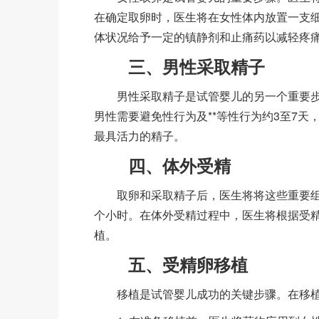
在确定取卵时，医生将在女性体内放置一支
体状况给予一定的镇静剂和止痛药以减轻疼
三、男性采取精子
男性采取精子是试管婴儿的另一个重要步
男性需要避免性行为及**等性行为约3至7
最具活力的精子。
四、体外受精
取卵和采取精子后，医生将将这些重要组织
个小时。在体外受精过程中，医生将根据受
植。
五、受精卵移植
移植是试管婴儿成功的关键步骤。在移植