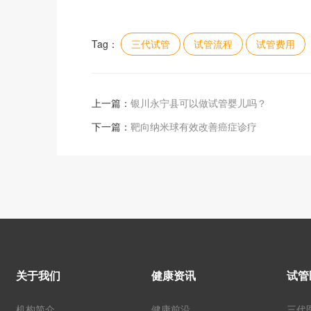
Tag：
三代试管
试管流程
试管费用
上一篇：
银川永宁县可以做试管婴儿吗？
下一篇：
靶向纳米球有效改善癌症诊疗
关于我们
健康资讯
试管
机构简介
健康前沿
三代