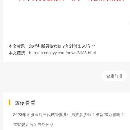
本文标题：怎样判断男孩女孩？能计算出来吗？"
本文链接：
http://m.cdgkyy.com/news/3623.html
健康前沿
随便看看
2023年湘雅医院三代试管婴儿生男孩多少钱？准备20万够吗？
试管婴儿后又自然怀孕