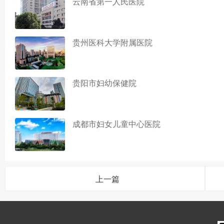
云南省第一人民医院
贵州医科大学附属医院
贵阳市妇幼保健院
成都市妇女儿童中心医院
上一篇