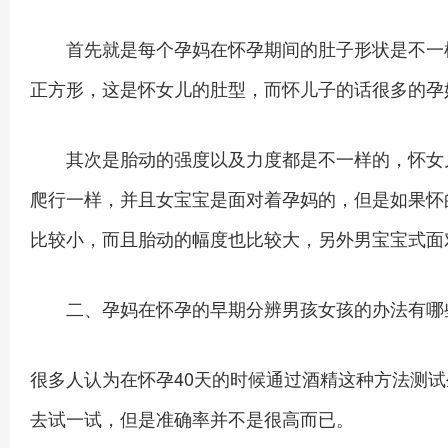
首先就是每个孕妈在怀孕期间的肚子形状是不一样
正方形，这是怀女儿的肚型，而怀儿子的话很多的孕
其次是胎动的强度以及力度都是不一样的，怀女儿
爬行一样，并且女宝宝是面对着孕妈的，但是如果怀
比较小，而且胎动的幅度也比较大，另外男宝宝式面
二、孕妈在怀孕的早期分辨男孩女孩的办法有哪
很多人认为在怀孕40天的时候通过酒精这种方法测
去试一试，但是准确率并不是很高而已。