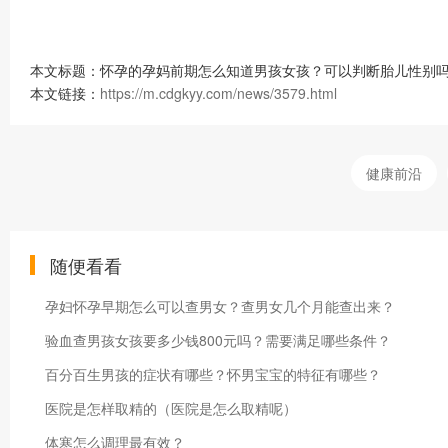
本文标题：怀孕的孕妈前期怎么知道男孩女孩？可以判断胎儿性别吗
本文链接：
https://m.cdgkyy.com/news/3579.html
健康前沿
随便看看
孕妇怀孕早期怎么可以查男女？查男女几个月能查出来？
验血查男孩女孩要多少钱800元吗？需要满足哪些条件？
百分百生男孩的症状有哪些？怀男宝宝的特征有哪些？
医院是怎样取精的（医院是怎么取精呢）
体寒怎么调理最有效？