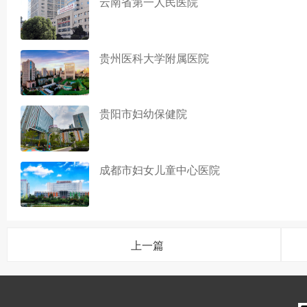
云南省第一人民医院
贵州医科大学附属医院
贵阳市妇幼保健院
成都市妇女儿童中心医院
上一篇