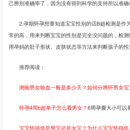
己辨别准确率了，因为没有得到科学的支持所以准确
2.孕期怀孕想要知道宝宝性别的话B超检测是作为
常的高，用来判断宝宝的性别是完全没问题的，检测
用孕妈的肚子形状、皮肤状态等方法来判断孩子的性
推荐阅读：
测验男女验血一般是多少天？如何分辨怀男女宝
怀孕4周b超单子怎么看男女？
6周孕囊大小可以
宝宝怀得低是男宝还是女宝？为什么宝宝怀得低