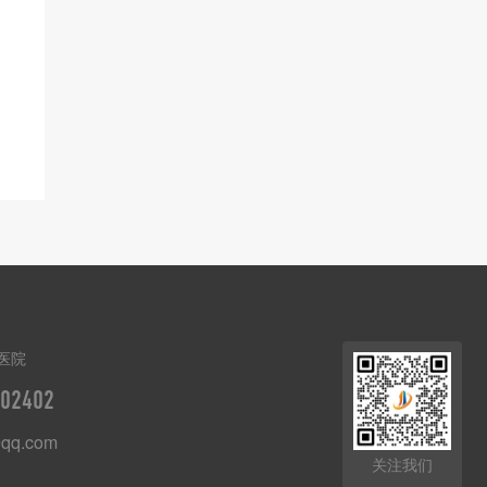
医院
02402
qq.com
关注我们
8