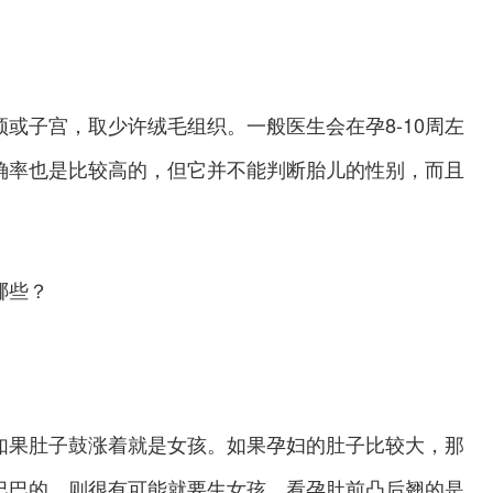
或子宫，取少许绒毛组织。一般医生会在孕8-10周左
确率也是比较高的，但它并不能判断胎儿的性别，而且
哪些？
果肚子鼓涨着就是女孩。如果孕妇的肚子比较大，那
巴巴的，则很有可能就要生女孩。看孕肚前凸后翘的是