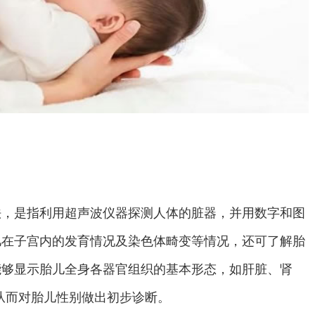
，是指利用超声波仪器探测人体的脏器，并用数字和图
儿在子宫内的发育情况及染色体畸变等情况，还可了解胎
能够显示胎儿全身各器官组织的基本形态，如肝脏、肾
从而对胎儿性别做出初步诊断。