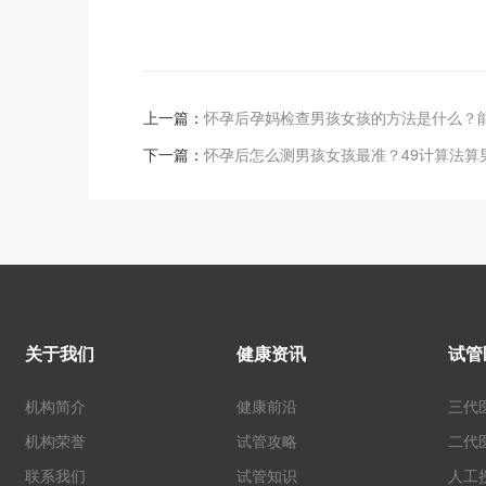
上一篇：
怀孕后孕妈检查男孩女孩的方法是什么？
下一篇：
怀孕后怎么测男孩女孩最准？49计算法算
关于我们
健康资讯
试管
机构简介
健康前沿
三代
机构荣誉
试管攻略
二代
联系我们
试管知识
人工