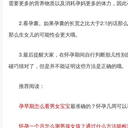
需要更多的营养物质以及消耗孕妈更多的体力，因此
2.看孕囊。如果孕囊的长宽之比大于2:1的话那
那么生女儿的可能性会更大哦。
3.最后提醒大家，在怀孕期间自行判断胎儿性别
碰巧猜对了，但是并不能证明这些方法是正确的哦。
推荐阅读：
孕早期怎么看男女宝宝
最准确的？怀孕几周可以
怀孕一个月怎么测男孩女孩？通过什么方法能检