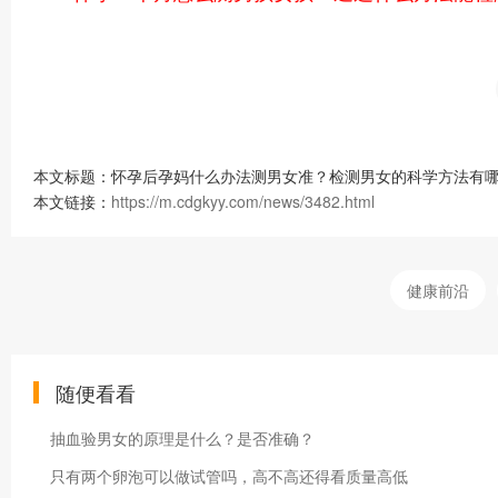
本文标题：怀孕后孕妈什么办法测男女准？检测男女的科学方法有哪
本文链接：
https://m.cdgkyy.com/news/3482.html
健康前沿
随便看看
抽血验男女的原理是什么？是否准确？
只有两个卵泡可以做试管吗，高不高还得看质量高低