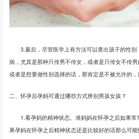
3.最后，尽管医学上有方法可以查出孩子的性别
病，尤其是那种只传男不传女，或者是只传女不传男
或者是想要做性别选择的话，那肯定是不被允许的，
二、怀孕后孕妈可通过哪些方式辨别男孩女孩？
1.看孕妈的精神状态。准妈妈在怀孕之后如果常
果孕妈在怀孕之后精神状态还是比较好的话那么可能