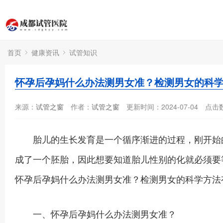
首页
健康资讯
试管知识
怀孕后孕妈什么办法测男女准？检测男女的科
来源：
试管之窗
作者：
试管之窗
更新时间：2024-07-04
点击
胎儿的生长发育是一个循序渐进的过程，刚开始的
成了一个胚胎，因此想要知道胎儿性别的化就必须要
怀孕后孕妈什么办法测男女准？检测男女的科学方法
一、怀孕后孕妈什么办法测男女准？