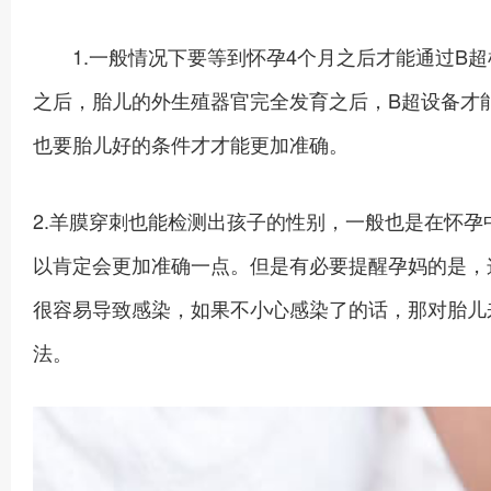
1.一般情况下要等到怀孕4个月之后才能通过B超
之后，胎儿的外生殖器官完全发育之后，B超设备才
也要胎儿好的条件才才能更加准确。
2.羊膜穿刺也能检测出孩子的性别，一般也是在怀
以肯定会更加准确一点。但是有必要提醒孕妈的是，
很容易导致感染，如果不小心感染了的话，那对胎儿
法。