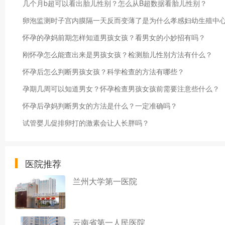
几个月b超可以看出胎儿性别？怎么从B超数据看胎儿性别？
卵泡监测时子宫内膜隔一天反而变薄了是为什么孝感妇幼生殖中
怀孕的孕妈前期怎样知道男孩女孩？看男女的小妙招有吗？
刚怀孕怎么能查出来是男孩女孩？检测胎儿性别方法有什么？
怀孕后怎么判断男孩女孩？科学检查的方法有哪些？
孕期几周可以知道男女？怀孕检查男孩女孩前需要注意些什么？
怀孕后孕妈判断男女的方法是什么？一定准确吗？
试管婴儿促排卵打的激素会让人长胖吗？
医院推荐
兰州大学第一医院
云南省第一人民医院