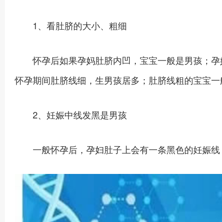
1、看肚脐的大小、粗细
怀孕后如果孕妈肚脐内凹，宝宝一般是男孩；孕妈
怀孕期间肚脐线细，生男孩居多；肚脐线粗的宝宝一
2、妊娠中线发黑是男孩
一般怀孕后，孕妇肚子上会有一条黑色的妊娠线，