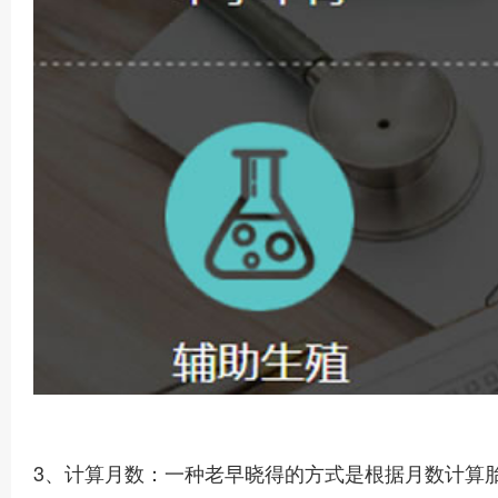
3、计算月数：一种老早晓得的方式是根据月数计算胎