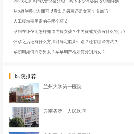
2023太原供卵试管价格介绍，具体多少有各阶段明细详解
从b超单哪些方面可以看出是男宝还是女宝？准确吗？
人工授精费用贵的是哪个环节
孕妇在怀孕间怎样知道男孩女孩？生男孩或女孩有什么特点？
怀孕之后还有什么方法能确定胎儿性别？还有哪些方法？
孕初期如何判断男女？孕早期产检如何分别男女？
医院推荐
兰州大学第一医院
云南省第一人民医院