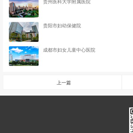
贵州医科大学附属医院
贵阳市妇幼保健院
成都市妇女儿童中心医院
上一篇