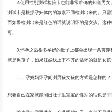
2.使用性别测试检验卡也能非常准确的知道男女。
测试卡是根据孕妇体内的激素不同检测出来的。只需
而如果检测出来是红色的话就说明怀的是女孩。这种
可。
3.怀孕之后很多孕妈的肚子上都会出现一条贯穿
就是男孩子，如果妊娠线上下不齐的话怀的就是女孩
二、孕妈妈怀孕间测男孩女孩的方式是怎样的？
想要自己在家就能测出肚子里宝宝的性别的话也是非