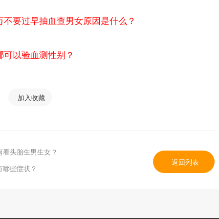
万不要过早抽血查男女原因是什么？
哪可以验血测性别？
加入收藏
何看头胎生男生女？
返回列表
有哪些症状？