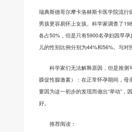
瑞典斯德哥尔摩卡洛林斯卡医学院流行
男孩更容易怀上女孩。科学家调查了198
各占50%，但是只有5900名孕妇因
儿的性别比例分别为44%和56%。与对
科学家们无法解释原因，但是推测可能
膜促性腺激素）：在正常怀孕期间，母
要因为这一初步的发现而做出“举动”，
好。
推荐阅读：