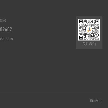
医院
02402
qq.com
关注我们
8
SiteMap