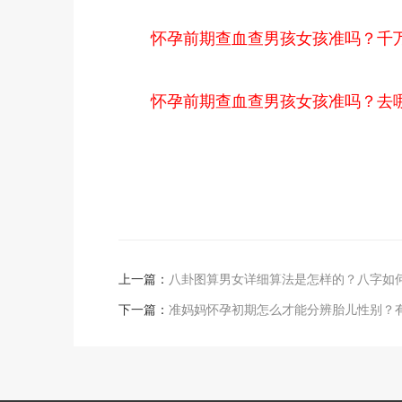
怀孕前期查血查男孩女孩准吗？千
怀孕前期查血查男孩女孩准吗？去
上一篇：
八卦图算男女详细算法是怎样的？八字如
下一篇：
准妈妈怀孕初期怎么才能分辨胎儿性别？