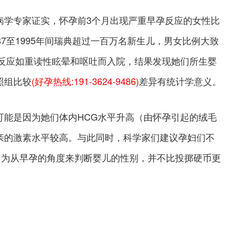
病学专家证实，怀孕前3个月出现严重早孕反应的女性比
7至1995年间瑞典超过一百万名新生儿，男女比例大致
早孕反应如重读性眩晕和呕吐而入院，结果发现她们所生婴
照组比较
(好孕热线:191-3624-9486)
差异有统计学意义。
是因为她们体内HCG水平升高（由怀孕引起的绒毛
亲的激素水平较高。与此同时，科学家们建议孕妇们不
因为从早孕的角度来判断婴儿的性别，并不比投掷硬币更