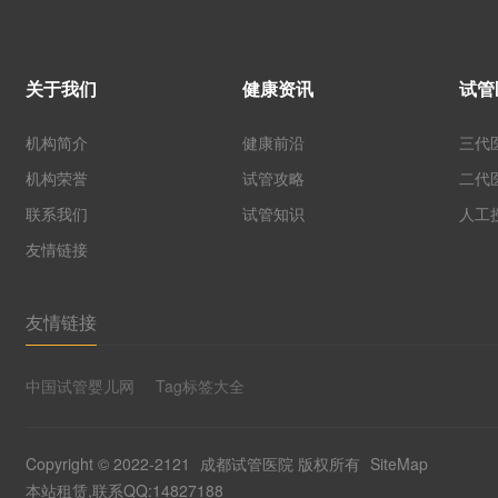
关于我们
健康资讯
试管
机构简介
健康前沿
三代
机构荣誉
试管攻略
二代
联系我们
试管知识
人工
友情链接
友情链接
中国试管婴儿网
Tag标签大全
Copyright © 2022-2121
成都试管医院
版权所有
SiteMap
本站租赁,联系QQ:14827188