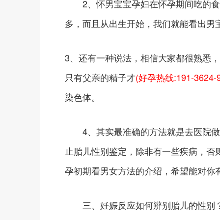
2、怀男宝宝孕妇在怀孕期间吃的食
多，而且从出生开始，我们就能看出男
3、还有一种说法，相信大家都很熟悉
只有父亲的精子才
(好孕热线:191-3624-9
染色体。
4、其实最准确的方法就是去医院做B
止胎儿性别鉴定，除非有一些疾病，否
孕初期看男女方法的介绍，希望能对你
三、妊娠反应如何辨别胎儿的性别