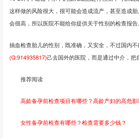
这样做的风险很大，很可能会造成流产，甚至造成胎
会很高，所以医院不能给你提供关于性别的检查报告
抽血检查胎儿的性别，既准确，又安全，不过国内不
(Q:914935817)
己去国外的医院，而是通过中介，把
推荐阅读
高龄备孕前检查项目有哪些？高龄产妇的高危影
女性备孕前检查有哪些？检查需要多少钱？