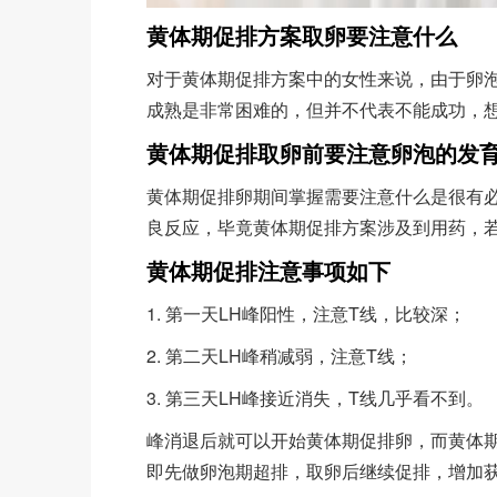
黄体期促排方案取卵要注意什么
对于黄体期促排方案中的女性来说，由于卵
成熟是非常困难的，但并不代表不能成功，
黄体期促排取卵前要注意卵泡的发
黄体期促排卵期间掌握需要注意什么是很有
良反应，毕竟黄体期促排方案涉及到用药，
黄体期促排注意事项如下
1. 第一天LH峰阳性，注意T线，比较深；
2. 第二天LH峰稍减弱，注意T线；
3. 第三天LH峰接近消失，T线几乎看不到。
峰消退后就可以开始黄体期促排卵，而黄体
即先做卵泡期超排，取卵后继续促排，增加