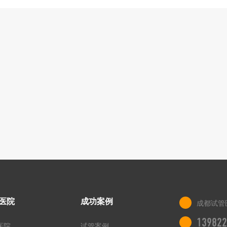
医院
成功案例
成都试管
139822
医院
试管案例