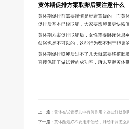
黄体期促排方案取卵后要注意什么
黄体期促排前需要谨慎是毋庸置疑的，而黄
促排后基本已经取卵，大家要想卵巢更快恢
黄体期方案促排取卵后，女性需要卧床休息4
盆浴也是不可以的，这些行为都不利于卵巢
黄体期促排取卵后过不了几天就需要移植胚
直接保证了做试管的成功率，所以掌握黄体
上一篇：
黄体在试管婴儿中有何作用？这些好处别
下一篇：
黄体酮最好不要用来催经，月经不调怎么