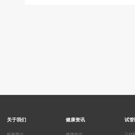
关于我们
健康资讯
试管
机构简介
健康前沿
三代