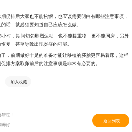
体期促排后大家也不能松懈，也应该需要明白有哪些注意事项，
复的话，就必须要知道自己应该怎么做。
8小时，期间切勿剧烈运动，也不能提重物，更不能同房，另外
的恢复，甚至导致出现炎症的可能。
胎了，前期做好十足的准备才能让移植的胚胎更容易着床，这样
期促排方案取卵前后的注意事项是非常有必要的。
加入收藏
再错过！
返回列表
调养好