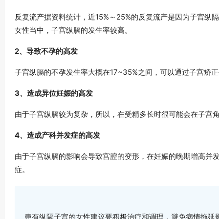
反复流产据资料统计，近15%～25%的反复流产是因为子宫
女性当中，子宫纵膈的发生率较高。
2、导致不孕的高发
子宫纵膈的不孕发生率大概在17~35%之间，可以通过子宫矫
3、造成异位妊娠的高发
由于子宫纵膈较为复杂，所以，在受精多长时很可能会在子宫
4、造成产科并发症的高发
由于子宫纵膈的影响会导致宫腔的变形，在妊娠的晚期增高并
症。
患有纵隔子宫的女性建议要积极治疗和调理，避免病情拖延