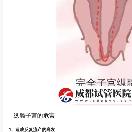
纵膈子宫的危害
1、造成反复流产的高发