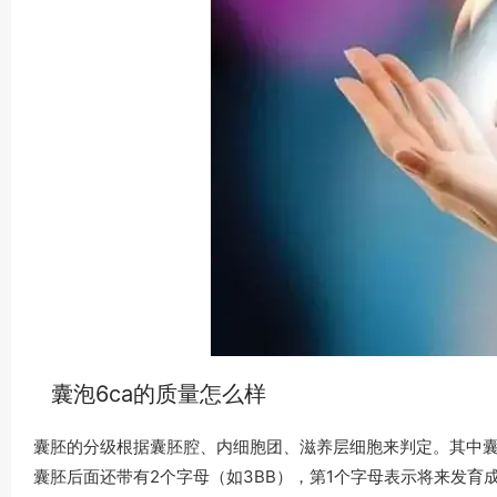
囊泡6ca的质量怎么样
囊胚的分级根据囊胚腔、内细胞团、滋养层细胞来判定。其中囊
囊胚后面还带有2个字母（如3BB），第1个字母表示将来发