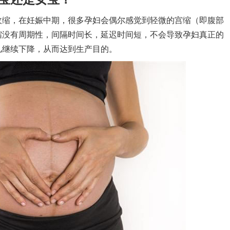
缩，在妊娠中期，很多孕妇会偶尔感觉到轻微的宫缩（即腹部
缩没有周期性，间隔时间长，延迟时间短，不会导致孕妇真正的
儿继续下降，从而达到生产目的。