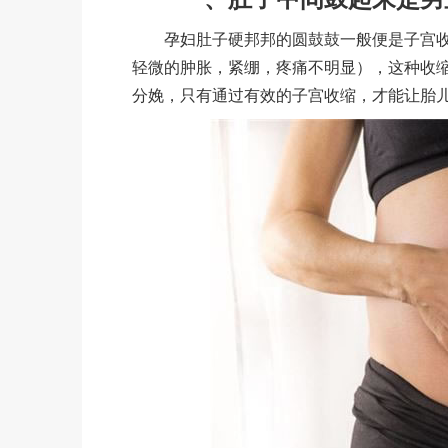
孕妇肚子硬邦邦的圆鼓鼓一般便是子宫收
轻微的肿胀，紧绷，疼痛不明显），这种收
分娩，只有通过有效的子宫收缩，才能让胎