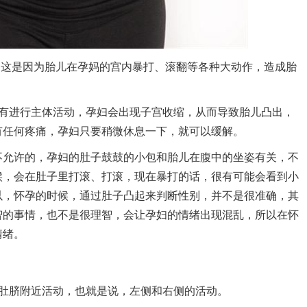
，这是因为胎儿在孕妈的宫内暴打、滚翻等各种大动作，造成胎
进行主体活动，孕妇会出现子宫收缩，从而导致胎儿凸出，
有任何疼痛，孕妇只要稍微休息一下，就可以缓解。
不允许的，孕妇的肚子鼓鼓的小包和胎儿在腹中的坐姿有关，不
候，会在肚子里打滚、打滚，现在暴打的话，很有可能会看到小
以，怀孕的时候，通过肚子凸起来判断性别，并不是很准确，其
智的事情，也不是很理智，会让孕妇的情绪出现混乱，所以在怀
情绪。
肚脐附近活动，也就是说，左侧和右侧的活动。