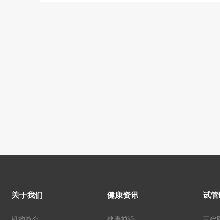
关于我们
健康资讯
试管
机构简介
健康前沿
三代