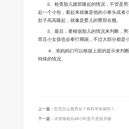
2、检查胎儿腹部隆起的情况，不管是男孩
起一个小包，看起来就像是他的小拳头或者
肚子高高隆起，就像是婴儿的臀部在翘。
3、最后，要根据胎儿的情况来判断，男孩
而且小女孩也会拳打脚踢，不过大部分都是
4、准妈妈们可以根据上面的提示来判
特殊的情况。
上一篇：
肚型怎么看男女？有科学依据吗？
下一篇：
试管移植后48小时是不是很关键