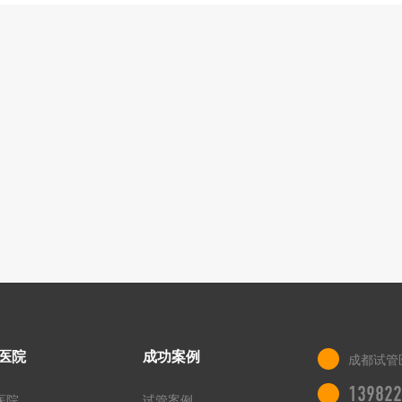
医院
成功案例
成都试管
139822
医院
试管案例