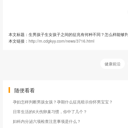
本文标题：生男孩子生女孩子之间的征兆有何种不同？怎么样能够判
本文链接：
http://m.cdgkyy.com/news/3716.html
健康前沿
随便看看
孕妇怎样判断男孩女孩？孕期什么征兆暗示你怀男宝宝？
日常生活的6大伤卵巢习惯，你中了几个？
妇科内分泌六项检查注意事项是什么？