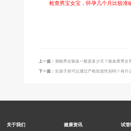
检查男宝女宝，怀孕几个月比较准
上一篇：
测验男女验血一般是多少天？验血查男女
下一篇：
生孩子前可以通过产检知道性别吗？有什
关于我们
健康资讯
试管