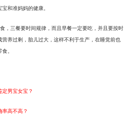
宝宝和准妈妈的健康。
食，三餐要时间规律，而且早餐一定要吃，并且要按时
成营养过剩，胎儿过大，这样不利于生产，在睡觉前也
零食。
鉴定男宝女宝？
确率高不高？