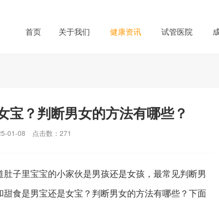
首页
关于我们
健康资讯
试管医院
女宝？判断男女的方法有哪些？
-01-08
点击数：
271
肚子里宝宝的小家伙是男孩还是女孩，最常见判断男
和甜食是男宝还是女宝？判断男女的方法有哪些？下面