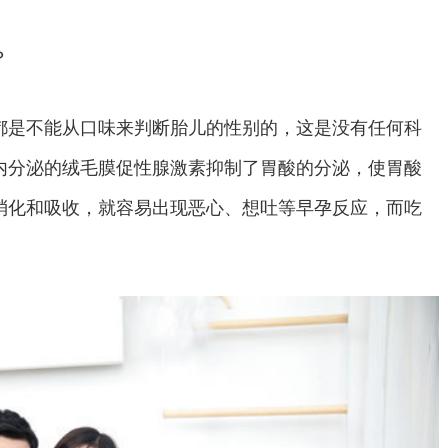
？
是不能从口味来判断胎儿的性别的，这是没有任何科
内分泌的绒毛膜促性腺激素抑制了胃酸的分泌，使胃酸
消化和吸收，就容易出现恶心、想吐等早孕反应，而吃
。