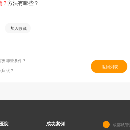
确？
方法有哪些？
加入收藏
需要哪些条件？
返回列表
么症状？
医院
成功案例
成都试管