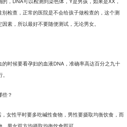
的，DNA可以检测到染色体，Y是男孩，如果是XX，
性别检查，正常的医院是不会给孩子做检查的，这个测
定因素，所以最好不要随便测试，无论男女。
时候要看孕妇的血液DNA，准确率高达百分之九十
行。
哪些？
，女性平时要多吃碱性食物，男性要摄取均衡饮食，而
物，男女双方均摄取均衡饮食即可。，