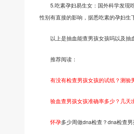
5.吃素孕妇易生女：国外科学发现吃
性别有直接的影响，据悉吃素的孕妇生
以上是抽血能查男孩女孩吗以及抽血
推荐阅读：
有没有检查男孩女孩的试纸？测验
验血查男孩女孩准确率多少？几天
怀孕
多少周做dna检查？dna检查