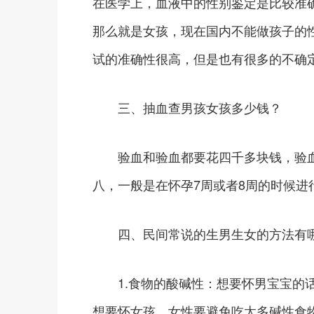
在医学上，血液中的性别鉴定是比较准确
那么就是女孩，现在国内不能做孩子的
试的准确性很高，但是也有很多的不确
三、抽血查男孩女孩多少钱？
验血和验血都要花四千多块钱，验血的
八，一般是在怀孕7周或者8周的时候进
四、民间常说的生男生女的方法有
1.食物的酸碱性：想要怀男宝宝的话
想要怀女孩，女性要避免吃太多碱性食