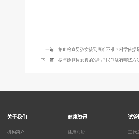
上一篇：
抽血检查男孩女孩到底准不准？科学依据
下一篇：
按年龄算男女真的准吗？民间还有哪些方
关于我们
健康资讯
试管
机构简介
健康前沿
三代