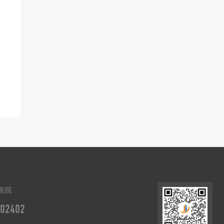
医院
02402