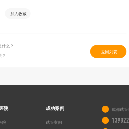
加入收藏
是什么？
返回列表
法？
医院
成功案例
成都试管
139822
医院
试管案例