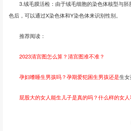
3.绒毛膜活检：由于绒毛细胞的染色体核型与胚
色后，可以通过X染色体和Y染色体来识别性别。
推荐阅读：
2023清宫图怎么算？清宫图准不准？
孕妇嗜睡生男孩吗？孕期爱犯困生男孩还是
生女
屁股大的女人能生儿子是真的吗？什么样的女人