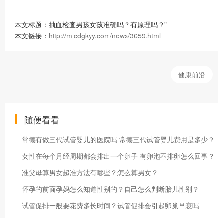
本文标题：抽血检查男孩女孩准确吗？有原理吗？"
本文链接：
http://m.cdgkyy.com/news/3659.html
健康前沿
随便看看
常德有做三代试管婴儿的医院吗 常德三代试管婴儿费用是多少？
女性在每个月经周期都会排出一个卵子 有卵泡不排卵怎么回事？
准父母算男女超准方法有哪些？怎么算男女？
怀孕的前面孕妈怎么知道性别的？自己怎么判断胎儿性别？
试管促排一般要花费多长时间？试管促排会引起卵巢早衰吗