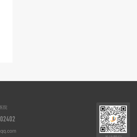
医院
02402
qq.com
关注我们