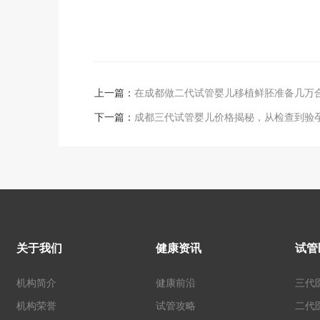
上一篇：
在成都做二代试管婴儿移植鲜胚准备几万
下一篇：
成都三代试管婴儿价格揭秘，从检查到验
关于我们
健康资讯
试管
机构简介
健康前沿
三代
机构荣誉
试管攻略
二代