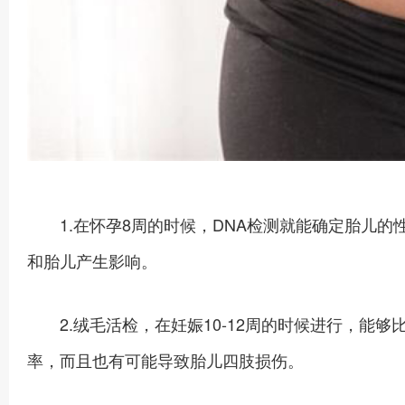
1.在怀孕8周的时候，DNA检测就能确定胎儿的
和胎儿产生影响。
2.绒毛活检，在妊娠10-12周的时候进行，能
率，而且也有可能导致胎儿四肢损伤。