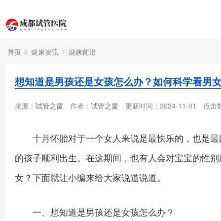
首页
健康资讯
健康前沿
想知道是男孩还是女孩怎么办？如何科学看男
来源：
试管之窗
作者：
试管之窗
更新时间：2024-11-01
点击
十月怀胎对于一个女人来说是最快乐的，也是最困
的孩子顺利出生。在这期间，也有人会对宝宝的性别
女？下面就让小编来给大家说道说道。
一、想知道是男孩还是女孩怎么办？