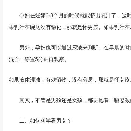
孕妇在妊娠6-8个月的时候就能挤出乳汁了，这时
果乳汁在碗底没有融化，那就是怀男孩。如果乳汁在
另外，孕妇也可以通过尿液来判断。在早晨的时候取
混合，静置5分钟再观察。
如果液体混浊，有残留物，没有分层，那就是怀女孩
其实，不管是男孩还是女孩，都要抱着一颗感激的
二、如何科学看男女？