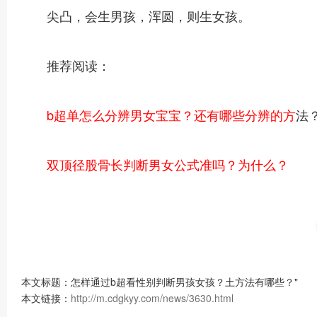
尖凸，会生男孩，浑圆，则生女孩。
推荐阅读：
b超单怎么分辨男女宝宝？还有哪些分辨的方
法
双顶径股骨长判断男女公式准吗？为什么？
本文标题：怎样通过b超看性别判断男孩女孩？土方法有哪些？"
本文链接：
http://m.cdgkyy.com/news/3630.html