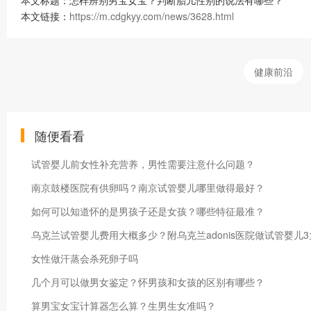
本文标题：怎样辨别男宝女宝？判断胎儿性别的说法有哪些？"
本文链接：
https://m.cdgkyy.com/news/3628.html
健康前沿
随便看看
试管婴儿前女性补充营养，男性需要注意什么问题？
南京鼓楼医院有供卵吗？南京试管婴儿哪里做得最好？
如何可以知道怀的是男孩子还是女孩？哪些特征最准？
乌克兰试管婴儿费用大概多少？附乌克兰adonis医院做试管婴儿
女性做汗蒸会杀死卵子吗
几个月可以做男女鉴定？怀男孩和女孩的区别有哪些？
算男宝女宝计算器怎么算？生男生女准吗？