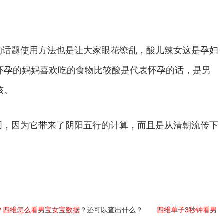
话题使用方法也是让大家眼花缭乱，酸儿辣女这是孕妇
怀孕的妈妈喜欢吃的食物比较酸是代表怀孕的话，是男
孩。
，因为它带来了阴阳五行的计算，而且是从清朝流传下
？
四维怎么看男宝女宝数据
？还可以查出什么？
四维单子3秒钟看男