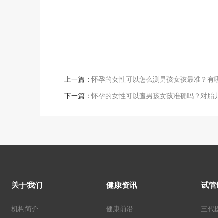
上一篇：
怀孕的女性可以怎么测男孩女孩最准？有
下一篇：
怀孕的女性可以查男孩女孩准确吗？对胎
关于我们
健康资讯
试管
机构简介
健康前沿
三代