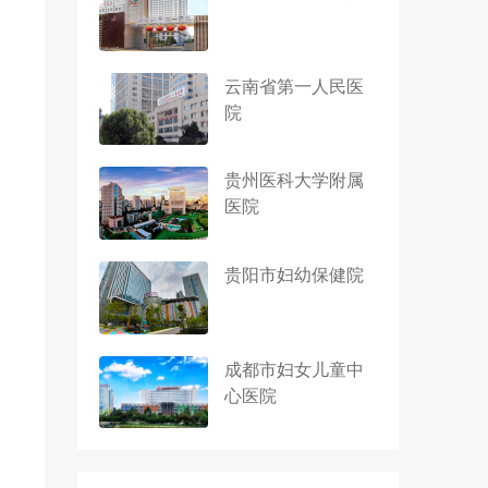
云南省第一人民医
院
贵州医科大学附属
医院
贵阳市妇幼保健院
成都市妇女儿童中
心医院