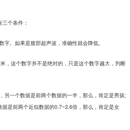
三个条件：
数字。如果是腹部超声波，准确性就会降低。
18毫米，这个数字并不是绝对的，只是这个数字越大，判断
，另一个数据是前两个数据的一半，那么，肯定是男孩;
是前两个近似数据的0.7~2.6倍，那么，肯定是女