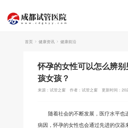
首页
健康资讯
健康前沿
怀孕的女性可以怎么辨别
孩女孩？
来源：试管之窗
作者：试管之窗
更新时间：2024
随着社会的不断发展，医疗水平也进
病因，怀孕的女性也会通过先进的仪器