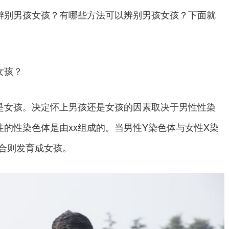
辨别男孩女孩？有哪些方法可以辨别男孩女孩？下面就
女孩？
女孩。决定怀上男孩还是女孩的因素取决于男性性染
性的性染色体是由xx组成的。当男性Y染色体与女性X染
合则发育成女孩。