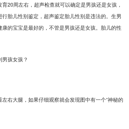
发育20周左右，超声检查就可以确定是男孩还是女孩，
进行胎儿性别鉴定，超声鉴定胎儿性别是违法的。生男
健康的宝宝是最好的，不管是男孩还是女孩。胎儿的性
。
男孩女孩？
左右大腿，如果仔细观察就会发现图中有一个“神秘的