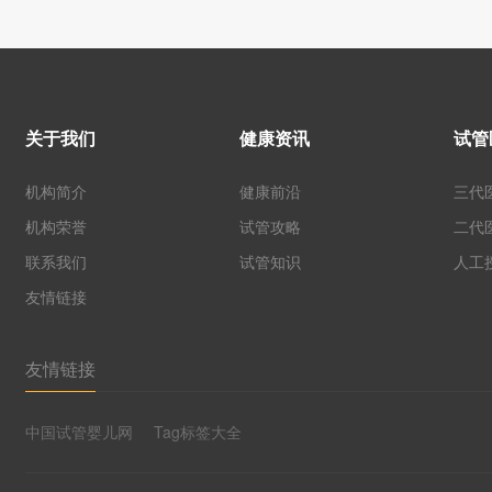
关于我们
健康资讯
试管
机构简介
健康前沿
三代
机构荣誉
试管攻略
二代
联系我们
试管知识
人工
友情链接
友情链接
中国试管婴儿网
Tag标签大全