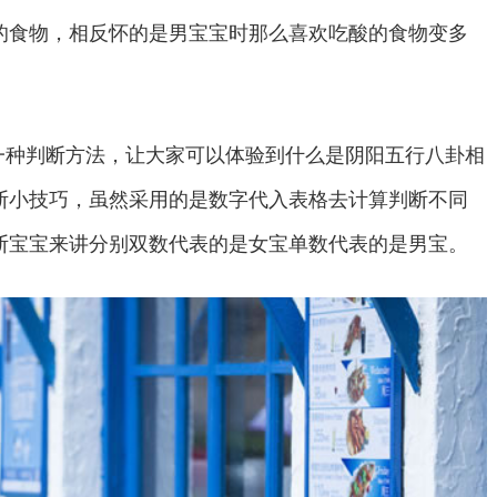
的食物，相反怀的是男宝宝时那么喜欢吃酸的食物变多
种判断方法，让大家可以体验到什么是阴阳五行八卦相
断小技巧，虽然采用的是数字代入表格去计算判断不同
断宝宝来讲分别双数代表的是女宝单数代表的是男宝。