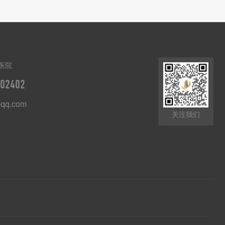
医院
02402
qq.com
关注我们
8