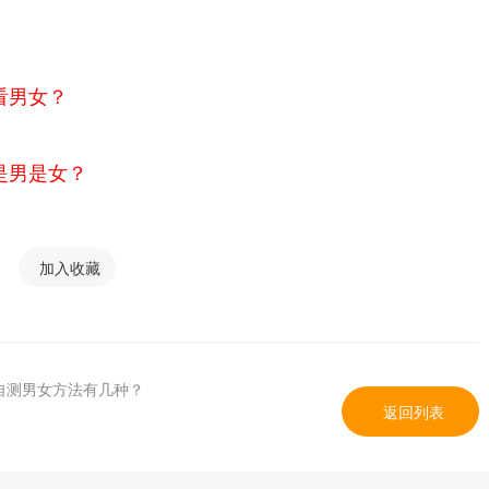
看男女？
是男是女？
加入收藏
自测男女方法有几种？
返回列表