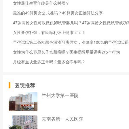
女性最佳生育年龄是什么时候？
最准的49算男女公式准吗？49算男女正确算法分享
47岁高龄女性可以做供卵试管婴儿吗？47岁高龄女性做试管成功
女性备孕补锌，有助顺利怀上健康宝宝？
早孕试纸第二条杠颜色深浅可辨男女，准确率100%的早孕试纸看
女性为什么容易长子宫肌瘤呢？医生提醒尽量远离这5个行为
月经有血块量多正常吗？量多会不孕吗？
医院推荐
兰州大学第一医院
云南省第一人民医院