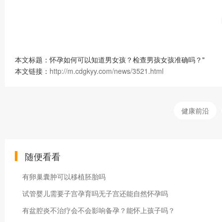
本文标题：怀孕如何可以知道男女孩？检查男孩女孩准确吗？"
本文链接：
http://m.cdgkyy.com/news/3521.html
健康前沿
随便看看
有卵巢囊肿可以移植胚胎吗
试管婴儿需要子宫孕育吗无子宫还能自然怀孕吗
有盆腔炎不治疗会不会影响备孕？能怀上孩子吗？