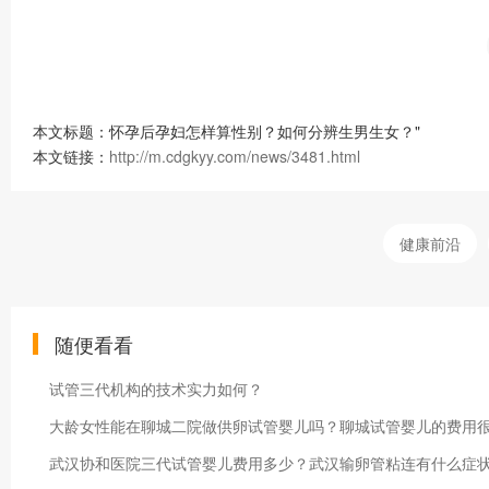
本文标题：怀孕后孕妇怎样算性别？如何分辨生男生女？"
本文链接：
http://m.cdgkyy.com/news/3481.html
健康前沿
随便看看
试管三代机构的技术实力如何？
大龄女性能在聊城二院做供卵试管婴儿吗？聊城试管婴儿的费用
武汉协和医院三代试管婴儿费用多少？武汉输卵管粘连有什么症