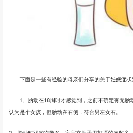
下面是一些有经验的母亲们分享的关于妊娠症状
1、胎动在18周时才感觉到，之前不确定有无胎动
认为是个女孩，但胎动在右侧，符合男左女右。
2、胎动时踢的次数多，宝宝在肚子里打嗝的次数多